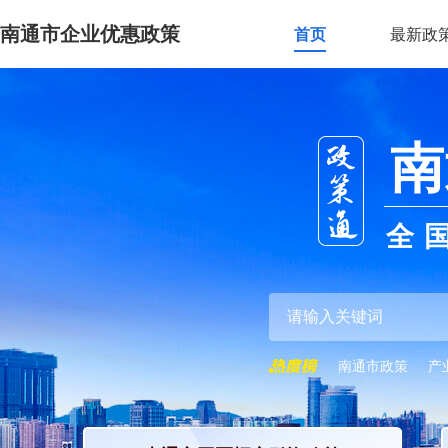
南通市企业优惠政策
首页
最新政
南
全
南通市政策
产