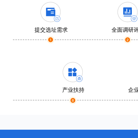
提交选址需求
全面调研
产业扶持
企