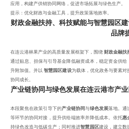
应用，构建产供销协同网络，促进市场拓展与绿色生产。
提示：优化财政与金融工具，提升政策落地效率。
财政金融扶持、科技赋能与智慧园区建
品牌
在连云港林果产业的高质量发展框架下，围绕
财政金融扶
通过贴息、担保与引导基金降低融资成本，稳定资金供给
升附加值。并以
智慧园区建设
为载体，优化政务与要素对
协同成长。
产业链协同与绿色发展在连云港市产业
本段聚焦在政策引导下的
产业链协同
与
绿色发展
落地。通
等环节的协同对接，提升供给端效率并降低成本。依托
惠
持绿色改造与低碳生产；同时推进
智慧园区
建设，建立数