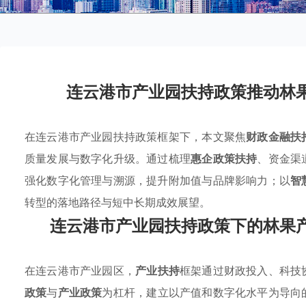
连云港市产业园扶持政策推动林
在连云港市产业园扶持政策框架下，本文聚焦
财政金融扶
质量发展与数字化升级。通过梳理
惠企政策扶持
、资金渠
强化数字化管理与溯源，提升附加值与品牌影响力；以
智
转型的落地路径与短中长期成效展望。
连云港市产业园扶持政策下的林果
在连云港市产业园区，
产业扶持
框架通过财政投入、科技
政策
与
产业政策
为杠杆，建立以产值和数字化水平为导向