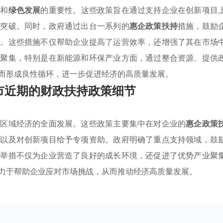
新
和
绿色发展
的重要性。这些政策旨在通过支持企业在创新项目
术突破。同时，政府通过出台一系列的
惠企政策扶持
措施，鼓励
响。这些措施不仅帮助企业提高了运营效率，还增强了其在市场
业聚集，特别是在新能源和环保产业方面，通过整合资源、提供
而形成良性循环，进一步促进经济的高质量发展。
市近期的财政扶持政策细节
进区域经济的全面发展。这些政策主要集中在对企业的
惠企政策
，以及对创新项目给予专项资助。政府明确了重点支持领域，鼓
些举措不仅为企业营造了良好的成长环境，还促进了优势产业聚
力于帮助企业应对市场挑战，从而推动经济高质量发展。