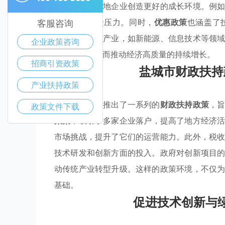
惠，旨在为本地企业创造更好的成长环境。例
发展中的资金压力。同时，
优惠政策
也涵盖了
客服咨询
级。针对优势产业，如新能源、信息技术等领
企业政策咨询
领域集聚，从而推动经济高质量的持续增长。
招商引资政策
盐城市财政扶持
产业扶持政策
盐城市近年来推出了一系列的
财政扶持政策
，
政策文件下载
聚集
，吸引了多家企业落户，提高了地方经济
市场挑战，提升了它们的运营能力。此外，税
技术研发和创新方面的投入。政府对创新项目
动传统产业转型升级。这样的政策环境，不仅
基础。
促进技术创新与