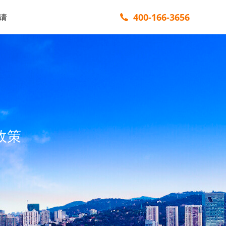
400-166-3656
请
政策