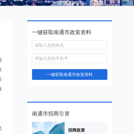
一键获取南通市政策资料
围
技
一键获取南通市政策资料
传
施
南通市招商引资
优
招商政策