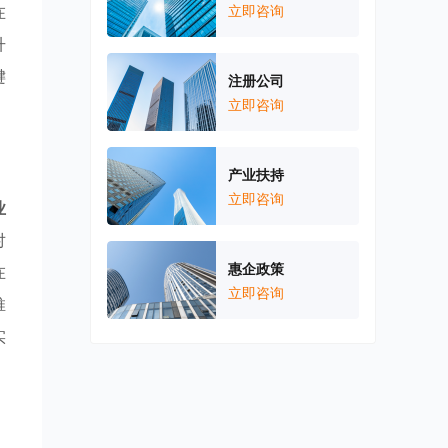
在
立即咨询
升
键
注册公司
立即咨询
产业扶持
立即咨询
业
对
惠企政策
在
立即咨询
推
实