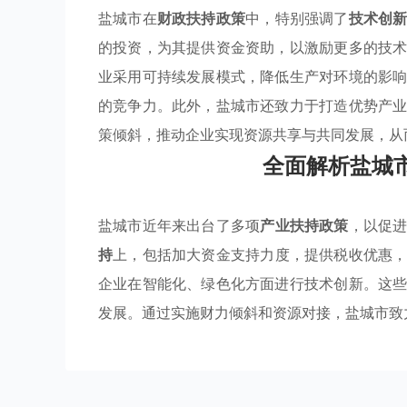
盐城市在
财政扶持政策
中，特别强调了
技术创
的投资，为其提供资金资助，以激励更多的技
业采用可持续发展模式，降低生产对环境的影
的竞争力。此外，盐城市还致力于打造优势产
策倾斜，推动企业实现资源共享与共同发展，从
全面解析盐城
盐城市近年来出台了多项
产业扶持政策
，以促
持
上，包括加大资金支持力度，提供税收优惠
企业在智能化、绿色化方面进行技术创新。这
发展。通过实施财力倾斜和资源对接，盐城市致